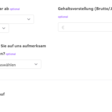
ar ab
Gehaltsvorstellung (Brutto/
 Sie auf uns aufmerksam
en?
auf