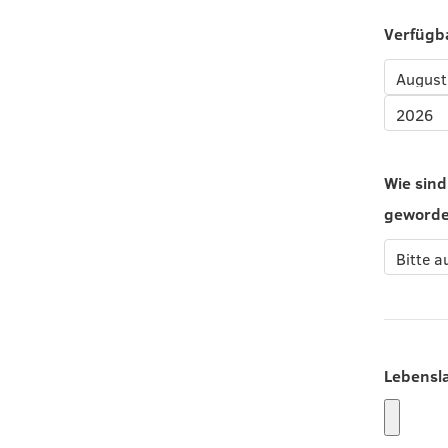
Verfügb
Wie sind
geword
Lebensl