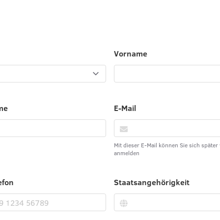
Vorname
me
E-Mail
Mit dieser E-Mail können Sie sich später
anmelden
efon
Staatsangehörigkeit